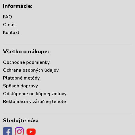
á
Informácie:
p
ä
FAQ
t
O nás
i
Kontakt
e
Všetko o nákupe:
Obchodné podmienky
Ochrana osobných údajov
Platobné metódy
Spôsob dopravy
Odstúpenie od kúpnej zmluvy
Reklamácia v záručnej lehote
Sledujte nás: