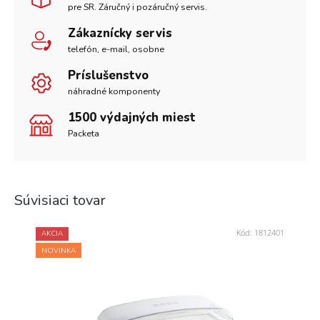
pre SR. Záručný i pozáručný servis.
Zákaznícky servis
telefón, e-mail, osobne
Príslušenstvo
náhradné komponenty
1500 výdajných miest
Packeta
Súvisiaci tovar
Kód:
1812401
AKCIA
NOVINKA