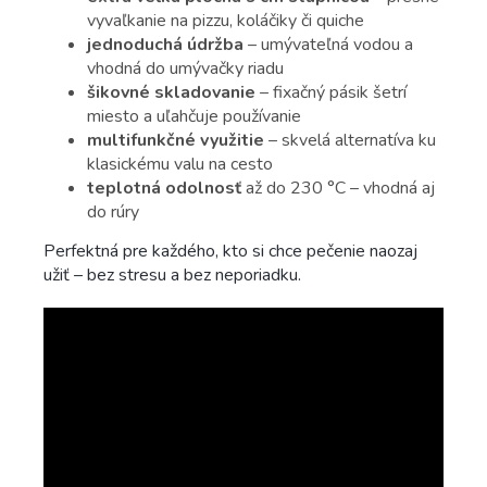
vyvaľkanie na pizzu, koláčiky či quiche
jednoduchá údržba
– umývateľná vodou a
vhodná do umývačky riadu
šikovné skladovanie
– fixačný pásik šetrí
miesto a uľahčuje používanie
multifunkčné využitie
– skvelá alternatíva ku
klasickému valu na cesto
teplotná odolnosť
až do 230 °C – vhodná aj
do rúry
Perfektná pre každého, kto si chce pečenie naozaj
užiť – bez stresu a bez neporiadku.