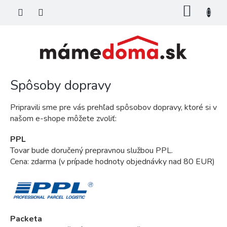
Prejsť
NÁKU
na
KOŠÍK
obsah
Spôsoby dopravy
Pripravili sme pre vás prehľad spôsobov dopravy, ktoré si v
našom e-shope môžete zvoliť:
PPL
Tovar bude doručený prepravnou službou PPL.
Cena: zdarma (v prípade hodnoty objednávky nad 80 EUR)
Packeta