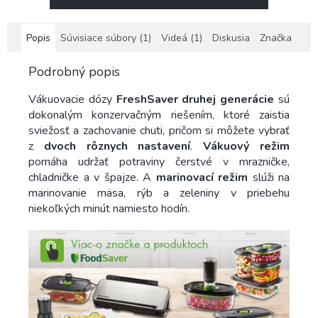
Popis
Súvisiace súbory (1)
Videá (1)
Diskusia
Značka
Podrobný popis
Vákuovacie dózy
FreshSaver druhej generácie
sú
dokonalým konzervačným riešením, ktoré zaistia
sviežosť a zachovanie chuti, pričom si môžete vybrať
z
dvoch rôznych nastavení
.
Vákuový režim
pomáha udržať potraviny čerstvé v mrazničke,
chladničke a v špajze. A
marinovací režim
slúži na
marinovanie mäsa, rýb a zeleniny v priebehu
niekoľkých minút namiesto hodín.