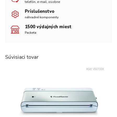
telefón, e-mail, osobne
Príslušenstvo
náhradné komponenty
1500 výdajných miest
Packeta
Súvisiaci tovar
Kód:
VS0100X