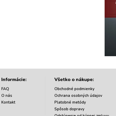
Informácie:
Všetko o nákupe:
FAQ
Obchodné podmienky
O nás
Ochrana osobných údajov
Kontakt
Platobné metódy
Spôsob dopravy
Odstúpenie od kúpnej zmluvy