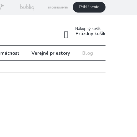
Prihlásenie
Nákupný košík
Prázdny košík
mácnosť
Verejné priestory
Blog
Recepty