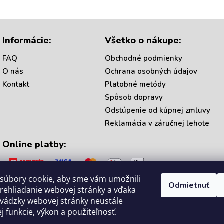
Informácie:
Všetko o nákupe:
FAQ
Obchodné podmienky
O nás
Ochrana osobných údajov
Kontakt
Platobné metódy
Spôsob dopravy
Odstúpenie od kúpnej zmluvy
Reklamácia v záručnej lehote
Online platby:
súbory cookie, aby sme vám umožnili
Odmietnuť
rehliadanie webovej stránky a vďaka
evádzky webovej stránky neustále
ej funkcie, výkon a použiteľnosť.