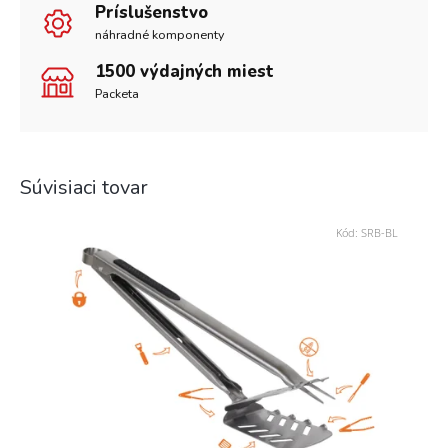
Príslušenstvo
náhradné komponenty
1500 výdajných miest
Packeta
Súvisiaci tovar
Kód:
SRB-BL