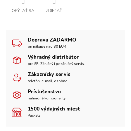
OPÝTAŤ SA
ZDIEĽAŤ
Doprava ZADARMO
pri nákupe nad 80 EUR
Výhradný distribútor
pre SR. Záručný i pozáručný servis.
Zákaznícky servis
telefón, e-mail, osobne
Príslušenstvo
náhradné komponenty
1500 výdajných miest
Packeta