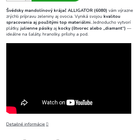
Švédsky mandolínový krájač ALLIGATOR (6080)
vám výrazne
zrýchli prípravu zeleniny aj ovocia. Vyniká svojou
kvalitou
spracovania aj použitými top materiálmi.
Jednoducho vytvorí
plátky,
julienne pásiky
aj
kocky (štvorec alebo „diamant“)
—
ideálne na šaláty, hranolky, prílohy a pod.
Detailné informácie