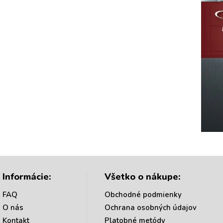
Informácie:
Všetko o nákupe:
FAQ
Obchodné podmienky
O nás
Ochrana osobných údajov
Kontakt
Platobné metódy