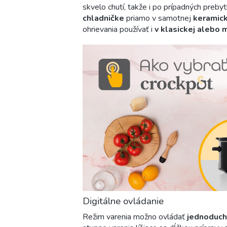
skvelo chutí, takže i po prípadných preb
chladničke
priamo v samotnej
keramic
ohrievania používať i
v klasickej alebo m
Digitálne ovládanie
Režim varenia možno ovládať
jednoduch