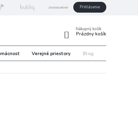
Prihlásenie
Nákupný košík
Prázdny košík
mácnosť
Verejné priestory
Blog
Recepty