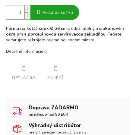
Pridať do košíka
Forma na koláč coox Ø 26 cm
s odnímateľným
silikónovým
okrajom a porcelánovou servírovacou základňou.
Pečiete,
servírujete aj krájate priamo na jednom mieste.
Detailné informácie
OPÝTAŤ SA
ZDIEĽAŤ
Doprava ZADARMO
pri nákupe nad 80 EUR
Výhradný distribútor
pre SR. Záručný i pozáručný servis.