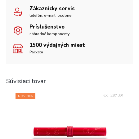
Zákaznícky servis
telefón, e-mail, osobne
Príslušenstvo
náhradné komponenty
1500 výdajných miest
Packeta
Súvisiaci tovar
Kód:
3301301
NOVINKA