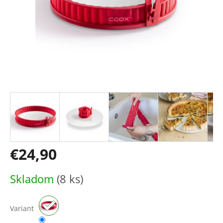
€24,90
Jednotková
Skladom
(8 ks)
cena:
Variant