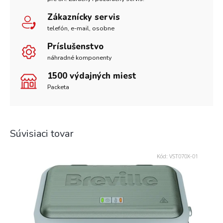
Zákaznícky servis
telefón, e-mail, osobne
Príslušenstvo
náhradné komponenty
1500 výdajných miest
Packeta
Súvisiaci tovar
Kód:
VST070X-01