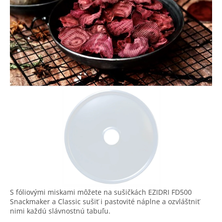
S fóliovými miskami môžete na sušičkách EZIDRI FD500
Snackmaker a Classic sušiť i pastovité náplne a ozvláštniť
nimi každú slávnostnú tabuľu.