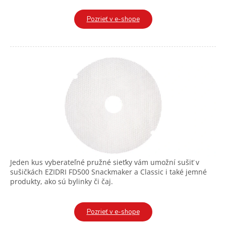
Pozrieť v e-shope
Jeden kus vyberateľné pružné sieťky vám umožní sušiť v
sušičkách EZIDRI FD500 Snackmaker a Classic i také jemné
produkty, ako sú bylinky či čaj.
Pozrieť v e-shope