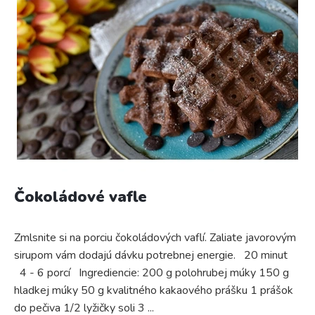
Čokoládové vafle
Zmlsnite si na porciu čokoládových vaflí. Zaliate javorovým
sirupom vám dodajú dávku potrebnej energie. 20 minut
4 - 6 porcí Ingrediencie: 200 g polohrubej múky 150 g
hladkej múky 50 g kvalitného kakaového prášku 1 prášok
do pečiva 1/2 lyžičky soli 3 ...