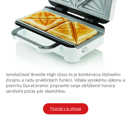
Sendvičovač Breville High Gloss to je kombinácia štýlového
dizajnu a radu praktických funkcií. Vďaka vysokému výkonu a
povrchu DuraCeramic pripravíte svoje obľúbené horúce
sendviče počas pár okamžikov.
Pozrieť v e-shope