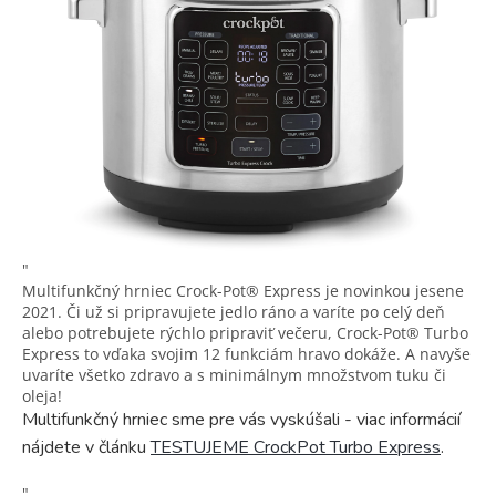
"
Multifunkčný hrniec Crock-Pot® Express je novinkou jesene
2021. Či už si pripravujete jedlo ráno a varíte po celý deň
alebo potrebujete rýchlo pripraviť večeru, Crock-Pot® Turbo
Express to vďaka svojim 12 funkciám hravo dokáže. A navyše
uvaríte všetko zdravo a s minimálnym množstvom tuku či
oleja!
Multifunkčný hrniec sme pre vás vyskúšali - viac informácií
nájdete v článku
TESTUJEME CrockPot Turbo Express
.
"