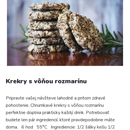
Krekry s vôňou rozmarínu
Pripravte vašej návšteve lahodné a pritom zdravé
pohostenie. Chrumkavé krekry s vôňou rozmarínu
perfektne doplnia prakticky každý drink. Potrebovať
budete len pár ingredencií, ktoré pravdepodobne máte
doma. 6 hod 55°C Ingrediencie: 1/2 šálky kešu 1/2