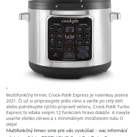
"
Multifunkčný hrniec Crock-Pot® Express je novinkou jesene
2021. Či už si pripravujete jedlo ráno a varíte po celý deň
alebo potrebujete rýchlo pripraviť večeru, Crock-Pot® Turbo
Express to vďaka svojim 12 funkciám hravo dokáže. A navyše
uvaríte všetko zdravo a s minimálnym množstvom tuku či
oleja!
Multifunkčný hrniec sme pre vás vyskúšali - viac informácií