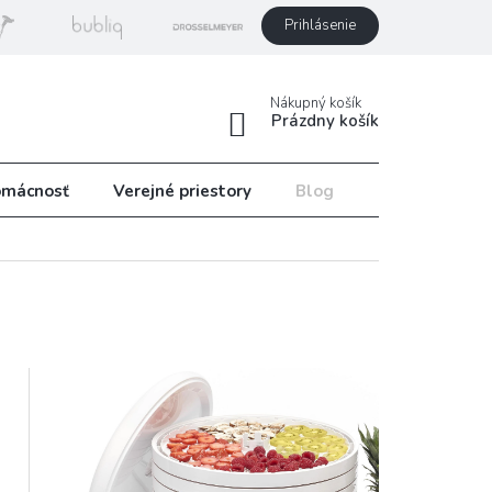
Prihlásenie
Nákupný košík
Prázdny košík
mácnosť
Verejné priestory
Blog
Recepty