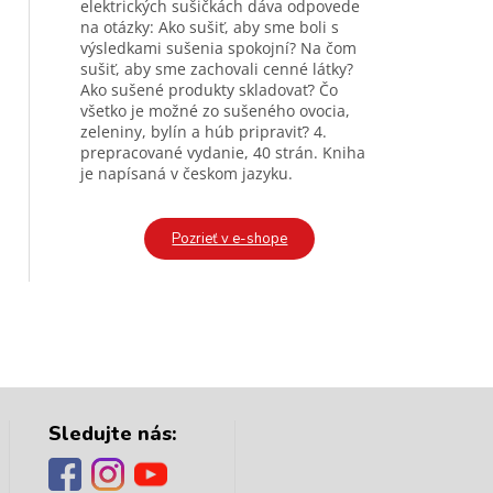
elektrických sušičkách dáva odpovede
na otázky: Ako sušiť, aby sme boli s
výsledkami sušenia spokojní? Na čom
sušiť, aby sme zachovali cenné látky?
Ako sušené produkty skladovať? Čo
všetko je možné zo sušeného ovocia,
zeleniny, bylín a húb pripraviť? 4.
prepracované vydanie, 40 strán. Kniha
je napísaná v českom jazyku.
Pozrieť v e-shope
Sledujte nás: