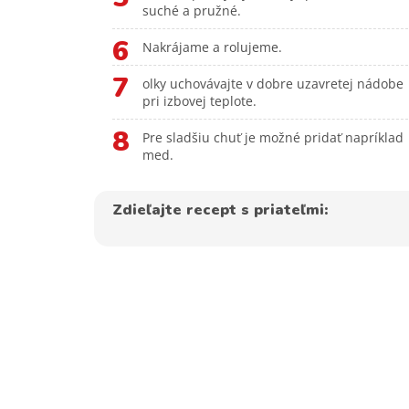
suché a pružné.
6
Nakrájame a rolujeme.
7
olky uchovávajte v dobre uzavretej nádobe
pri izbovej teplote.
8
Pre sladšiu chuť je možné pridať napríklad
med.
Zdieľajte recept s priateľmi: