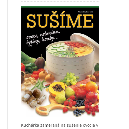
Kuchárka zameraná na sušenie ovocia v