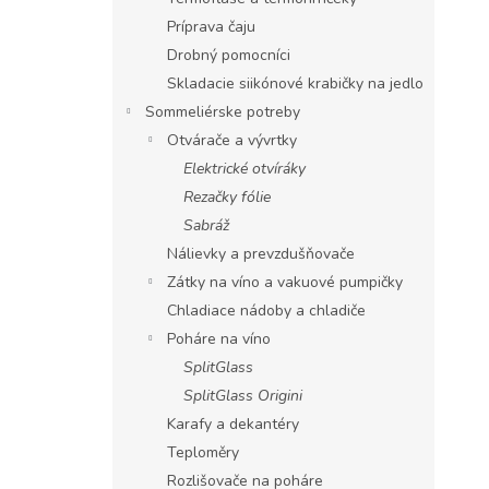
Príprava čaju
Drobný pomocníci
Skladacie siikónové krabičky na jedlo
Sommeliérske potreby
Otvárače a vývrtky
Elektrické otvíráky
Rezačky fólie
Sabráž
Nálievky a prevzdušňovače
Zátky na víno a vakuové pumpičky
Chladiace nádoby a chladiče
Poháre na víno
SplitGlass
SplitGlass Origini
Karafy a dekantéry
Teploměry
Rozlišovače na poháre