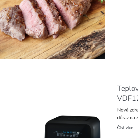
Teplov
VDF1
Nová zdra
dôraz na z
Číst více