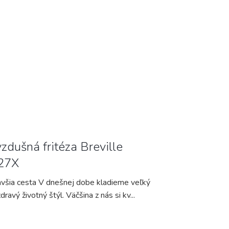
zdušná fritéza Breville
27X
všia cesta V dnešnej dobe kladieme veľký
dravý životný štýl. Väčšina z nás si kv...